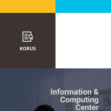
KORUS