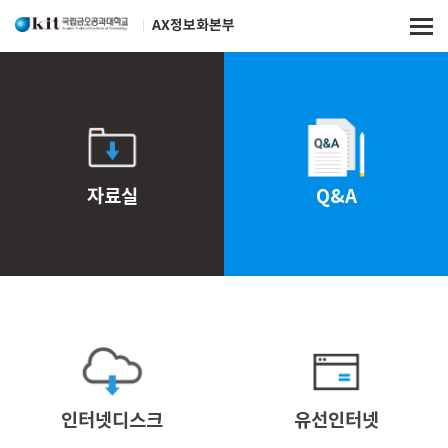
AX정보화본부
자료실
Q&A
인터넷디스크
유선인터넷