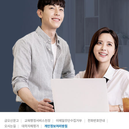
금오신문고
교육행정서비스헌장
이메일무단수집거부
전화번호안내
오시는길
대학자체평가
개인정보처리방침